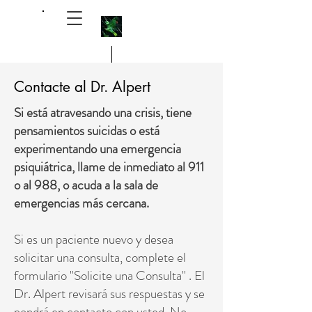
Contacte al Dr. Alpert
Michael Alpert, M.D. 艾瑞祥醫生
Si está atravesando una crisis, tiene
pensamientos suicidas o está
experimentando una emergencia
psiquiátrica, llame de inmediato al 911
o al 988, o acuda a la sala de
emergencias más cercana.
Si es un paciente nuevo y desea
solicitar una consulta, complete el
formulario "Solicite una Consulta" . El
Dr. Alpert revisará sus respuestas y se
pondrá en contacto con usted. No