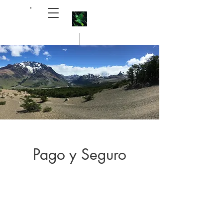
Michael Alpert, M.D. 艾瑞祥醫生
Pago y Seguro