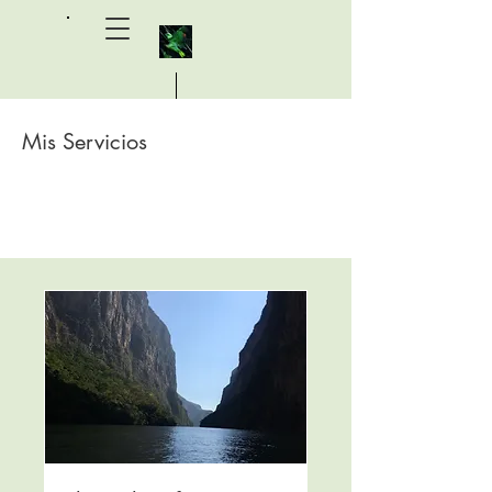
Mis Servicios
Michael Alpert, M.D. 艾瑞祥醫生